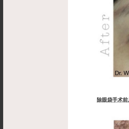
除眼袋手术前后