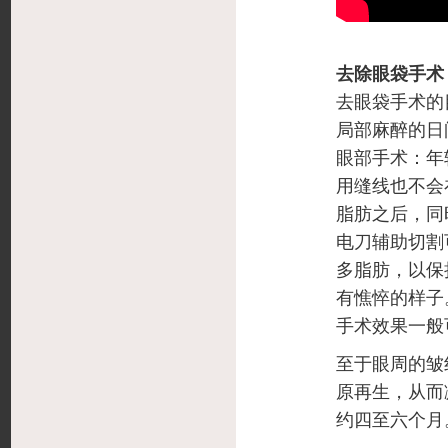
去除眼袋手术
去眼袋手术的
局部麻醉的日
眼部手术：年
用缝线也不会
脂肪之后，同
电刀辅助切割
多脂肪，以保
有憔悴的样子
手术效果一般
至于眼周的皱
原再生，从而
约四至六个月