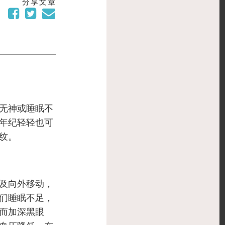
分享文章
无神或睡眠不
年纪轻轻也可
纹。
及向外移动，
们睡眠不足，
而加深黑眼