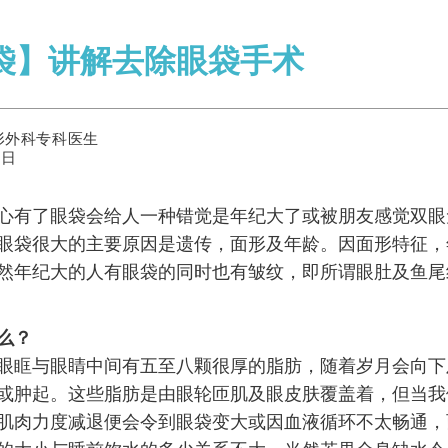
袋】讲解去除眼袋手术
形外科专科医生
0日
心有了眼袋会给人一种错觉是年纪大了或被朋友感觉双眼
眼袋很大的主要原因是遗传，面形及年龄。因面形特征，
然年纪大的人有眼袋的同时也有皱纹，即所谓眼肚及鱼尾
么？
眼眶与眼睛中间有五至八颗很厚的脂肪，随着岁月会向下
或肿起。这些脂肪是由眼轮匝肌及眼皮肤覆盖着，但当我
肌肉力度减退便会令到眼袋变大或因血液循环不太畅通，