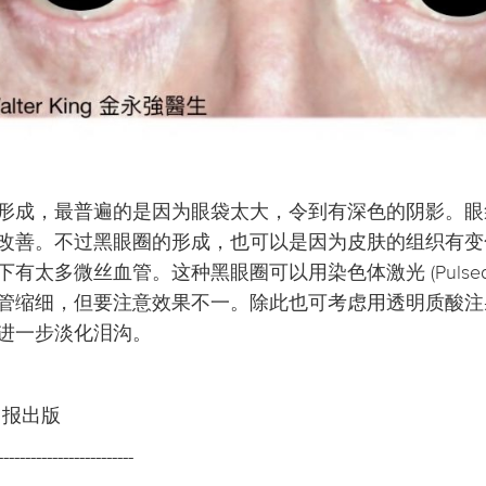
形成，最普遍的是因为眼袋太大，令到有深色的阴影。眼
改善。不过黑眼圈的形成，也可以是因为皮肤的组织有变
太多微丝血管。这种黑眼圈可以用染色体激光 (Pulsed dye 
管缩细，但要注意效果不一。除此也可考虑用透明质酸注
进一步淡化泪沟。
日报出版
-------------------------