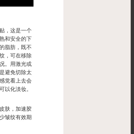
贴，这是一个
熟和安全的下
的脂肪，既不
纹，可在移除
况。用激光或
是避免切除太
感觉看上去会
可以化淡妆。
皮肤，加速胶
少皱纹有效期