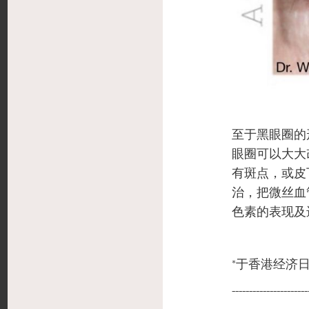
至于黑眼圈的
眼圈可以大大
有斑点，或皮下有
治，把微丝血
色素的表现及
*于香港经济
----------------------