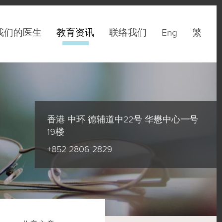
我们的医生
教育资讯
联络我们
Eng
繁
香港 中环 德辅道中22号 华懋中心一号
19楼
+852 2806 2829