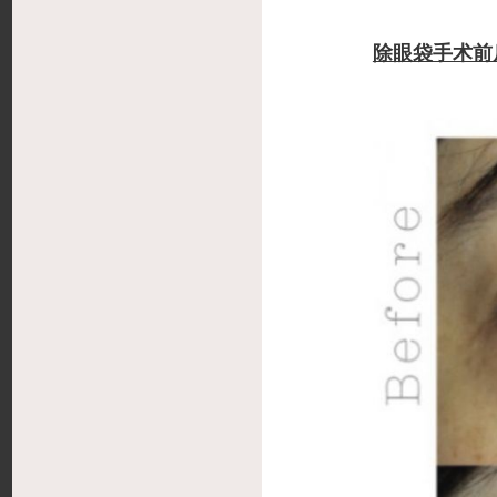
除眼袋手术前后