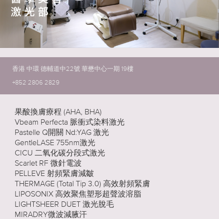
香港 中環 德輔道中22號 華懋中心一期 19樓
+852 2806 2829
果酸換膚療程 (AHA, BHA)
Vbeam Perfecta 脈衝式染料激光
Pastelle Q開關 Nd:YAG 激光
GentleLASE 755nm激光
CICU 二氧化碳分段式激光
Scarlet RF 微針電波
PELLEVE 射頻緊膚減皺
THERMAGE (Total Tip 3.0) 高效射頻緊膚
LIPOSONIX 高效聚焦塑形超聲波溶脂
LIGHTSHEER DUET 激光脫毛
MIRADRY微波減腋汗