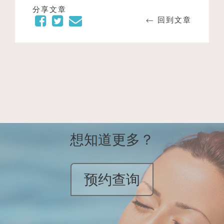
分享文章
← 回到文章
想知道更多？
预约查询