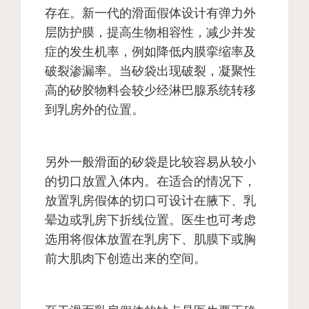
存在。新一代的滑面假体设计有弹力外
层防护膜，提高生物相容性，减少并发
症的发生机率，例如降低内膜挛缩率及
破裂渗漏率。当矽袋出现破裂，凝聚性
高的矽胶物料会较少经淋巴腺系统转移
到乳房外的位置。
另外一般滑面的矽袋是比较容易从较小
的切口放置入体内。在适合的情况下，
放置乳房假体的切口可设计在腋下、乳
晕边或乳房下折线位置。医生也可考虑
选用将假体放置在乳房下、肌膜下或胸
前大肌肉下创造出来的空间。