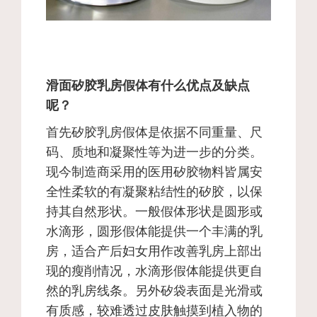
滑面矽胶乳房假体有什么优点及缺点
呢？
首先矽胶乳房假体是依据不同重量、尺
码、质地和凝聚性等为进一步的分类。
现今制造商采用的医用矽胶物料皆属安
全性柔软的有凝聚粘结性的矽胶，以保
持其自然形状。一般假体形状是圆形或
水滴形，圆形假体能提供一个丰满的乳
房，适合产后妇女用作改善乳房上部出
现的瘦削情况，水滴形假体能提供更自
然的乳房线条。另外矽袋表面是光滑或
有质感，较难透过皮肤触摸到植入物的