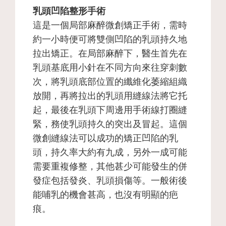
乳頭凹陷整形手術
這是一個局部麻醉微創矯正手術，需時
約一小時便可將雙側凹陷的乳頭持久地
拉出矯正。在局部麻醉下，醫生首先在
乳頭基底用小針在不同方向來往穿刺數
次，將乳頭底部位置的纖維化萎縮組織
放開，再將拉出的乳頭用縫線法將它托
起，最後在乳頭下周邊用手術線打圈縫
緊，務使乳頭持久的突出及冒起。這個
微創縫線法可以成功的矯正凹陷的乳
頭，持久率大約有九成，另外一成可能
需要重複修整，其他甚少可能發生的併
發症包括發炎、乳頭損傷等。一般術後
能哺乳的機會甚高，也沒有明顯的疤
痕。